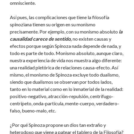
omnisciente.
Así pues, las complicaciones que tiene la filosofía
Etiquetas
spinoziana tienen su origen en su monismo
precisamente. Por ejemplo, con su monismo absoluto
la
causalidad carece de sentido
,
no existen causas y
efectos porque según Spinoza nada depende de nada, y
todo es parte de todo. Monismo absoluto, aunque claro,
nuestra experiencia de vida nos muestra algo diferente:
una realidad pletórica de relaciones causa-efecto. Así
mismo, el monismo de Spinoza excluye todo dualismo,
siendo que dualismos se observan por todos lados,
tanto en lo material como en lo inmaterial de la realidad:
positivo-negativo, atracción-repulsión, centrífugo-
centrípeto, onda-partícula, mente-cuerpo, verdadero-
falso, bueno-malo, etc.
¿Por qué Spinoza propone un dios tan extraño y
heterodoxo que viene a patear el tablero de la Filosofía?