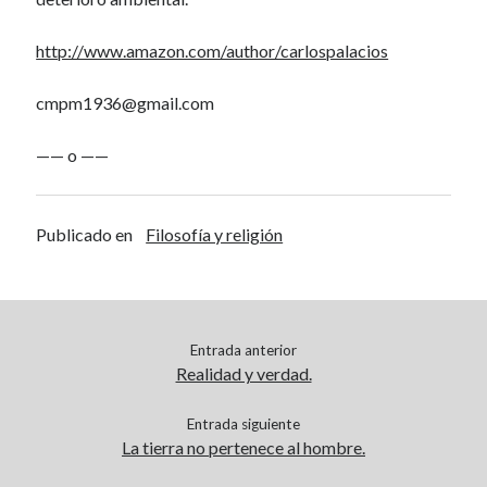
http://www.amazon.com/author/carlospalacios
cmpm1936@gmail.com
—— o ——
Publicado en
Filosofía y religión
Entrada anterior
Realidad y verdad.
Entrada siguiente
La tierra no pertenece al hombre.