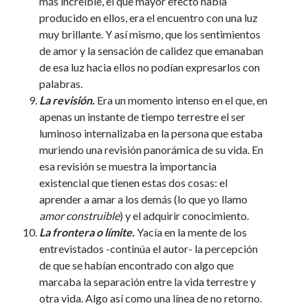
más increíble, el que mayor efecto había
producido en ellos, era el encuentro con una luz
muy brillante. Y así mismo, que los sentimientos
de amor y la sensación de calidez que emanaban
de esa luz hacia ellos no podían expresarlos con
palabras.
La revisión.
Era un momento intenso en el que, en
apenas un instante de tiempo terrestre el ser
luminoso internalizaba en la persona que estaba
muriendo una revisión panorámica de su vida. En
esa revisión se muestra la importancia
existencial que tienen estas dos cosas: el
aprender a amar a los demás (lo que yo llamo
amor construible
) y el adquirir conocimiento.
La frontera o límite.
Yacía en la mente de los
entrevistados -continúa el autor- la percepción
de que se habían encontrado con algo que
marcaba la separación entre la vida terrestre y
otra vida. Algo así como una línea de no retorno.