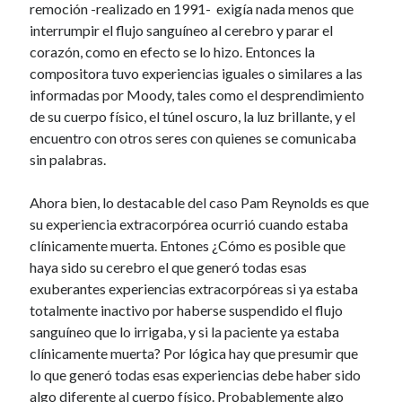
remoción -realizado en 1991- exigía nada menos que
interrumpir el flujo sanguíneo al cerebro y parar el
corazón, como en efecto se lo hizo. Entonces la
compositora tuvo experiencias iguales o similares a las
informadas por Moody, tales como el desprendimiento
de su cuerpo físico, el túnel oscuro, la luz brillante, y el
encuentro con otros seres con quienes se comunicaba
sin palabras.
Ahora bien, lo destacable del caso Pam Reynolds es que
su experiencia extracorpórea ocurrió cuando estaba
clínicamente muerta. Entones ¿Cómo es posible que
haya sido su cerebro el que generó todas esas
exuberantes experiencias extracorpóreas si ya estaba
totalmente inactivo por haberse suspendido el flujo
sanguíneo que lo irrigaba, y si la paciente ya estaba
clínicamente muerta? Por lógica hay que presumir que
lo que generó todas esas experiencias debe haber sido
algo diferente al cuerpo físico. Probablemente algo