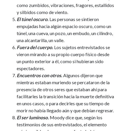
como zumbidos, vibraciones, fragores, estallidos
y silbidos como de viento.
El túnel oscuro.
Las personas se sintieron
empujadas hacia algún espacio oscuro, como un
túnel, una cueva, un pozo, un embudo, un cilindro,
una alcantarilla, un valle.
Fuera del cuerpo.
Los sujetos entrevistados se
vieron mirando a su propio cuerpo físico desde
un punto exterior a él, como si hubieran sido
espectadores.
Encuentros con otros.
Algunos dijeron que
mientras estaban muriendo se percataron de la
presencia de otros seres que estaban ahí para
facilitarles la transición hacia la muerte definitiva
en unos casos, o para decirles que su tiempo de
morir no había llegado aún y que debían regresar.
El ser luminoso.
Moody dice que, según los
testimonios de sus entrevistados, el elemento