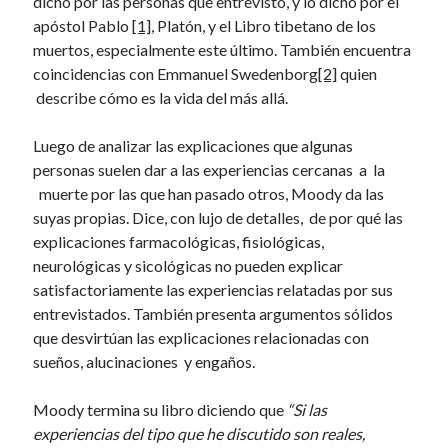
dicho por las personas que entrevistó, y lo dicho por el
apóstol Pablo
[1]
, Platón, y el Libro tibetano de los
muertos, especialmente este último. También encuentra
coincidencias con Emmanuel Swedenborg
[2]
quien
describe cómo es la vida del más allá.
Luego de analizar las explicaciones que algunas
personas suelen dar a las experiencias cercanas a la
muerte por las que han pasado otros, Moody da las
suyas propias. Dice, con lujo de detalles, de por qué las
explicaciones farmacológicas, fisiológicas,
neurológicas y sicológicas no pueden explicar
satisfactoriamente las experiencias relatadas por sus
entrevistados. También presenta argumentos sólidos
que desvirtúan las explicaciones relacionadas con
sueños, alucinaciones y engaños.
Moody termina su libro diciendo que
“Si las
experiencias del tipo que he discutido son reales,